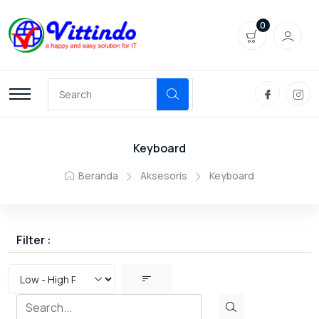
0
Keyboard
Beranda
Aksesoris
Keyboard
Filter :