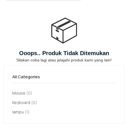
📦
Ooops.. Produk Tidak Ditemukan
Silakan coba lagi atau jelajahi produk kami yang lain!
All Categories
Mouse
(0)
Keyboard
(0)
lampu
(1)