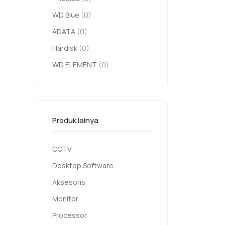
WD Blue
(0)
ADATA
(0)
Hardisk
(0)
WD ELEMENT
(0)
Produk lainya
CCTV
Desktop Software
Aksesoris
Monitor
Processor