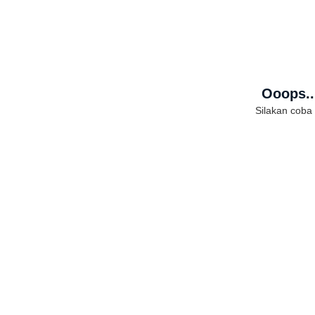
Ooops..
Silakan coba 