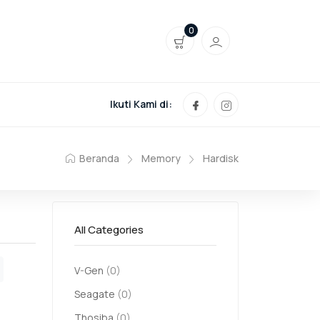
0
Ikuti Kami di:
Beranda
Memory
Hardisk
All Categories
V-Gen
(0)
Seagate
(0)
Thosiba
(0)